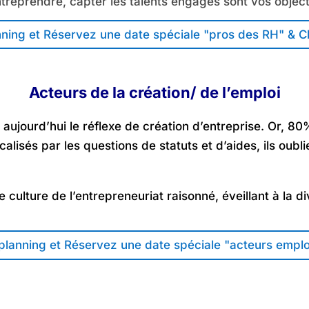
ntreprendre, capter les talents engagés sont vos object
ning et Réservez une date spéciale "pros des RH" & Ch
Acteurs de la création/ de l’emploi
 aujourd’hui le réflexe de création d’entreprise. Or, 8
calisés par les questions de statuts et d’aides, ils oub
 culture de l’entrepreneuriat raisonné, éveillant à la d
lanning et Réservez une date spéciale "acteurs emploi