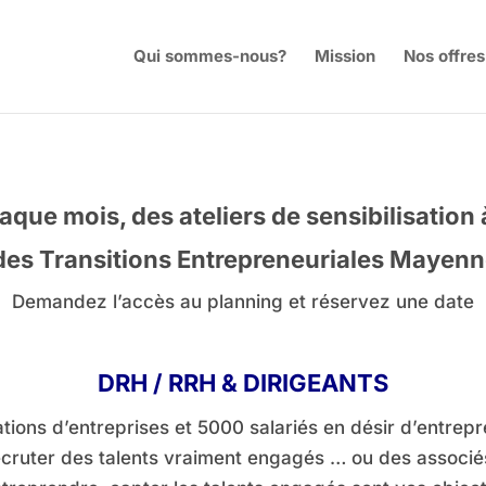
Qui sommes-nous?
Mission
Nos offres
que mois, des ateliers de sensibilisation 
es Transitions Entrepreneuriales Mayen
Demandez l’accès au planning et réservez une date
DRH / RRH & DIRIGEANTS
ations d’entreprises et 5000 salariés en désir d’entr
à recruter des talents vraiment engagés … ou des associ