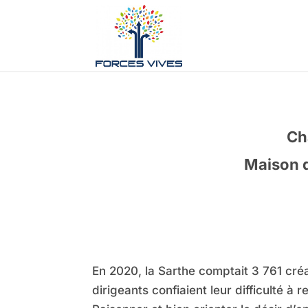
Cha
Maison d
En 2020, la Sarthe comptait 3 761 cré
dirigeants confiaient leur difficulté 