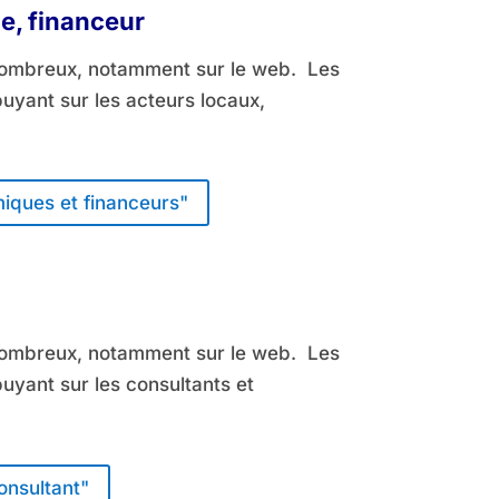
, financeur
s nombreux, notamment sur le web. Les
ppuyant sur les acteurs locaux,
iques et financeurs"
s nombreux, notamment sur le web. Les
puyant sur les consultants et
onsultant"