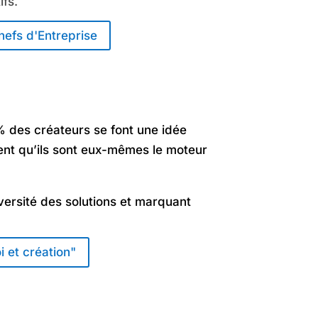
ifs.
efs d'Entreprise
0% des créateurs se font une idée
lient qu’ils sont eux-mêmes le moteur
iversité des solutions et marquant
 et création"