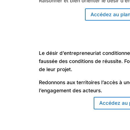
Raisonner et bien orienter le désir d’e
Accédez au plan
Le désir d’entrepreneuriat conditionne
faussée des conditions de réussite. Fo
de leur projet.
Redonnons aux territoires l’accès à une
l’engagement des acteurs.
Accédez au p