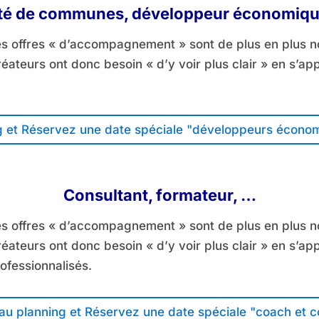
 de communes, développeur économique
 les offres « d’accompagnement » sont de plus en plu
créateurs ont donc besoin « d’y voir plus clair » en s’a
 et Réservez une date spéciale "développeurs économ
Consultant, formateur, …
 les offres « d’accompagnement » sont de plus en plu
créateurs ont donc besoin « d’y voir plus clair » en s’ap
ofessionnalisés.
u planning et Réservez une date spéciale "coach et c