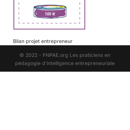
Bilan projet entrepreneur
© 2022 - FNPAE.org Les praticiens en
pédagogie d'intelligence entrepreneuriale